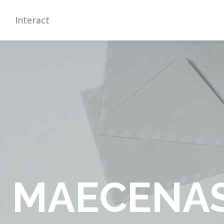
Interact
MAECENA