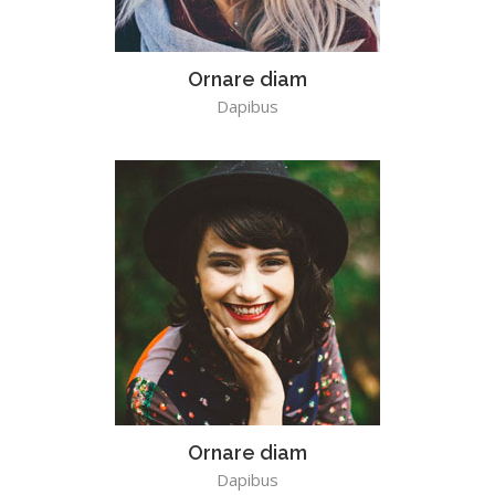
Ornare diam
Dapibus
Ornare diam
Dapibus