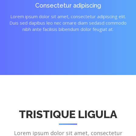
Consectetur adipiscing
Lorem ipsum dolor sit amet, consectetur adipiscing elit.
Duis sed dapibus leo nec ornare diam sedasd commodo
nibh ante facilisis bibendum dolor feugiat at.
TRISTIQUE LIGULA
Lorem ipsum dolor sit amet, consectetur