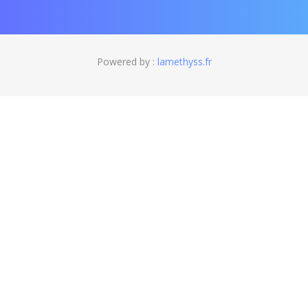
Powered by :
lamethyss.fr