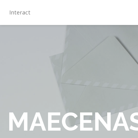
Interact
MAECENA