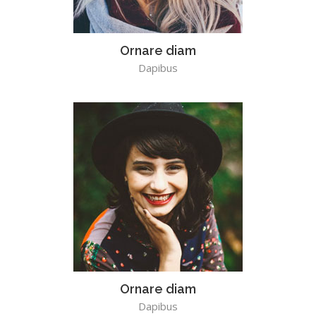
Ornare diam
Dapibus
Ornare diam
Dapibus