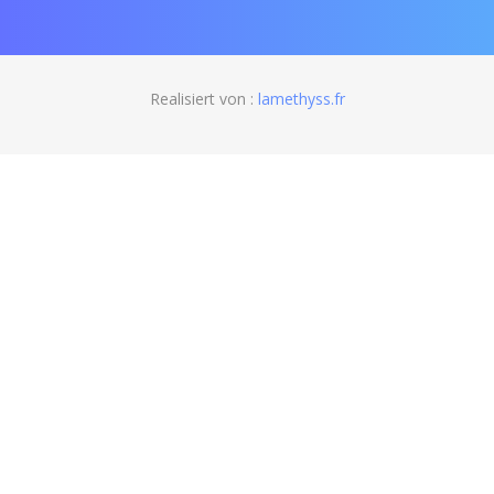
Realisiert von :
lamethyss.fr