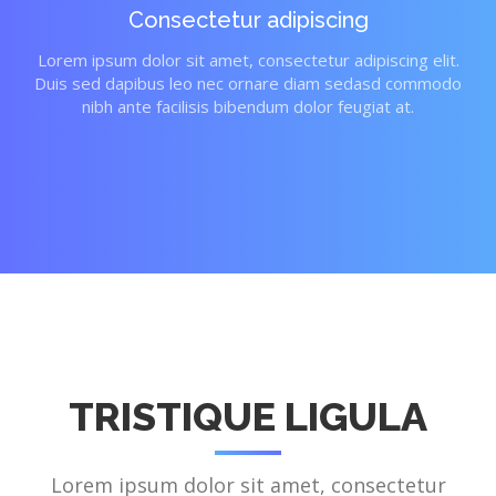
Consectetur adipiscing
Lorem ipsum dolor sit amet, consectetur adipiscing elit.
Duis sed dapibus leo nec ornare diam sedasd commodo
nibh ante facilisis bibendum dolor feugiat at.
TRISTIQUE LIGULA
Lorem ipsum dolor sit amet, consectetur